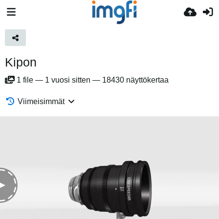
Kipon
1
file
—
1 vuosi sitten
—
18430 näyttökertaa
Viimeisimmät