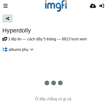
Hyperdolly
1
tệp tin
—
cách đây 5 tháng
—
6813 lượt xem
albums phụ
Ở đây chẳng có gì cả.