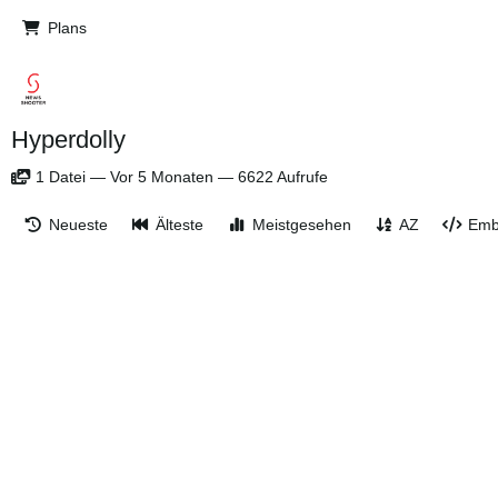
Plans
Hyperdolly
1
Datei
—
Vor 5 Monaten
—
6622 Aufrufe
Neueste
Älteste
Meistgesehen
AZ
Emb