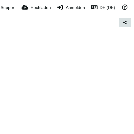
Support
Hochladen
Anmelden
DE (DE)