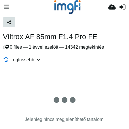
Viltrox AF 85mm F1.4 Pro FE
0
files
—
1 évvel ezelőtt
—
14342 megtekintés
Legfrissebb
Jelenleg nincs megjeleníthető tartalom.