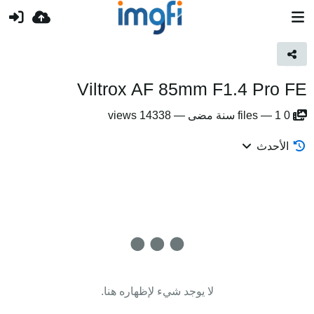
Viltrox AF 85mm F1.4 Pro FE
0
1 سنة مضى
—
files
—
14338 views
الأحدث
لا يوجد شيء لإظهاره هنا.