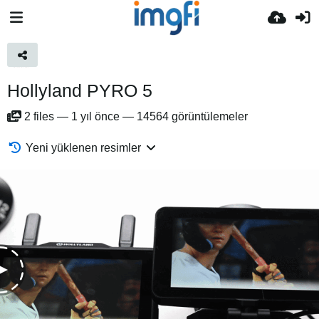
Hollyland PYRO 5
2
files
—
1 yıl önce
—
14564 görüntülemeler
Yeni yüklenen resimler