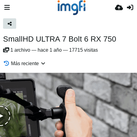
SmallHD ULTRA 7 Bolt 6 RX 750
1
archivo
—
hace 1 año
—
17715 visitas
Más reciente