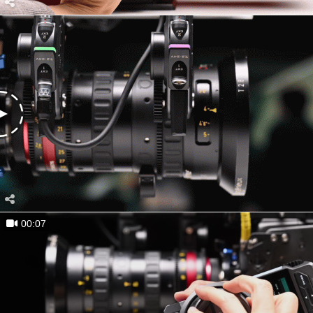
00:07