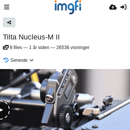
Tilta Nucleus-M II
8
files
—
1 år siden
—
26536 visninger
Seneste