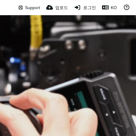
Support
업로드
로그인
KO