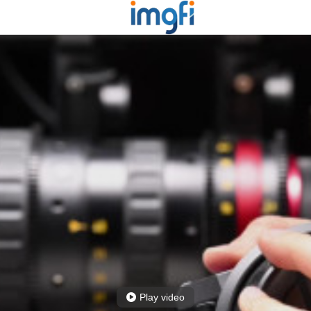
Play video