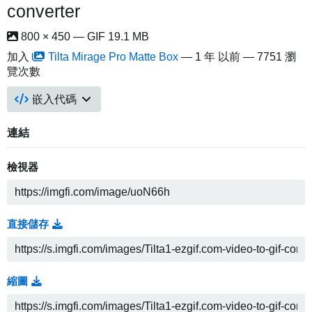
converter
800 × 450 — GIF 19.1 MB
加入
Tilta Mirage Pro Matte Box
—
1 年 以前
— 7751 瀏
覽次數
嵌入代碼
連結
檢視器
直接儲存
縮圖