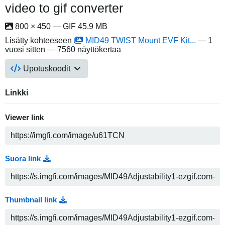
video to gif converter
800 × 450 — GIF 45.9 MB
Lisätty kohteeseen
MID49 TWIST Mount EVF Kit...
—
1
vuosi sitten
— 7560 näyttökertaa
Upotuskoodit
Linkki
Viewer link
Suora link
Thumbnail link