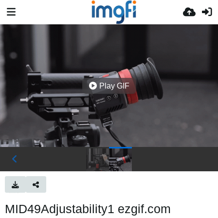
Play GIF
MID49Adjustability1 ezgif.com