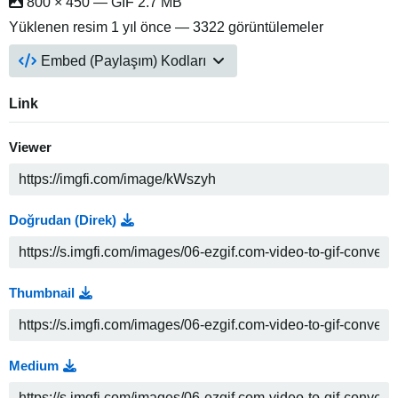
800 × 450 — GIF 2.7 MB
Yüklenen resim
1 yıl önce
— 3322 görüntülemeler
Embed (Paylaşım) Kodları
Link
Viewer
Doğrudan (Direk)
Thumbnail
Medium