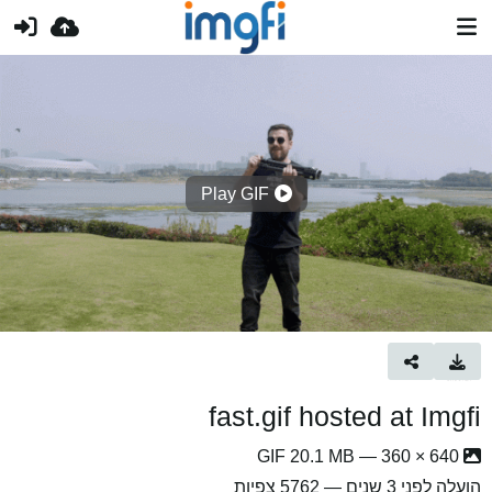
Play GIF
fast.gif hosted at Imgfi
640 × 360 — GIF 20.1 MB
הועלה
לפני 3 שנים
— 5762 צפיות