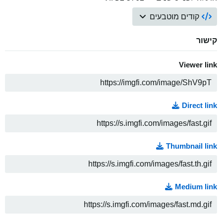
קודים מוטבעים
קישור
Viewer link
ה
Direct link
ה
Thumbnail link
ה
Medium link
ה