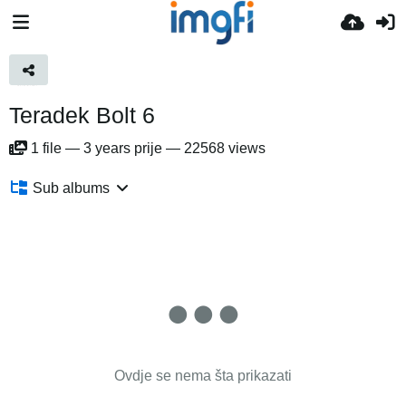
Teradek Bolt 6
1
file
—
3 years prije
—
22568 views
Sub albums
Ovdje se nema šta prikazati