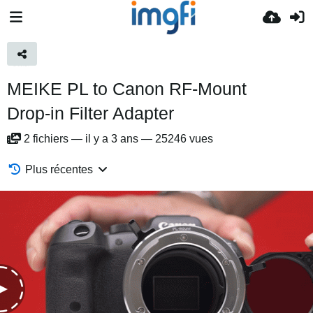
MEIKE PL to Canon RF-Mount
Drop-in Filter Adapter
2
fichiers
—
il y a 3 ans
—
25246 vues
Plus récentes