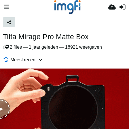
Tilta Mirage Pro Matte Box
2
files
—
1 jaar geleden
—
18921 weergaven
Meest recent