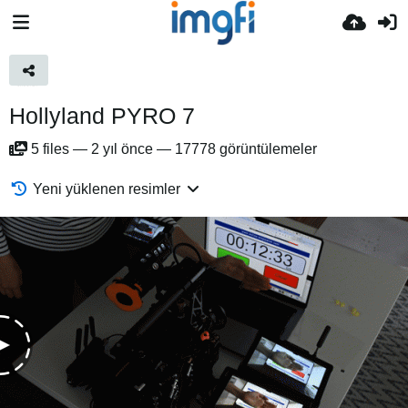
Hollyland PYRO 7
5
files
—
2 yıl önce
—
17778 görüntülemeler
Yeni yüklenen resimler