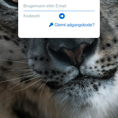
Glemt adgangskode?