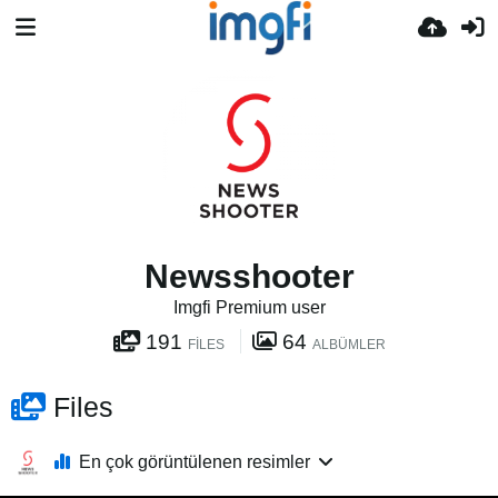
Newsshooter
Imgfi Premium user
191
64
FILES
ALBÜMLER
Files
En çok görüntülenen resimler