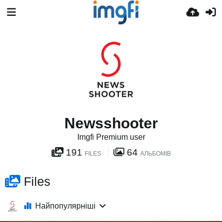
Newsshooter
Imgfi Premium user
191
64
FILES
АЛЬБОМІВ
Files
Найпопулярніші