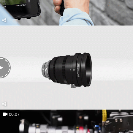
00:07