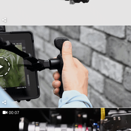
00:07