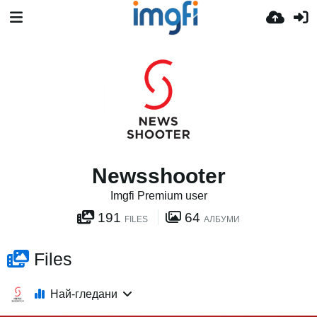
Newsshooter
Imgfi Premium user
191
64
FILES
АЛБУМИ
Files
Най-гледани