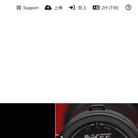
Support
上傳
登入
ZH (TW)