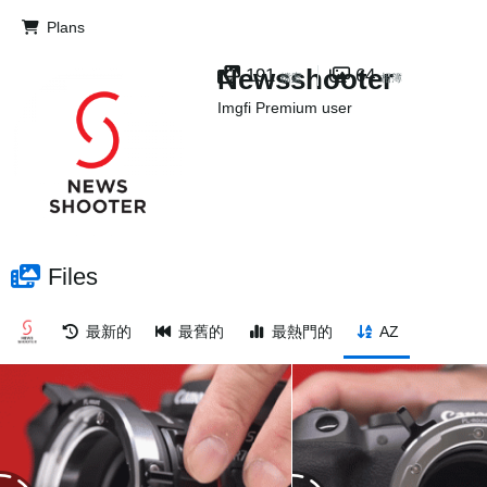
Plans
Newsshooter
191
64
檔案
相簿
Imgfi Premium user
Files
最新的
最舊的
最熱門的
AZ