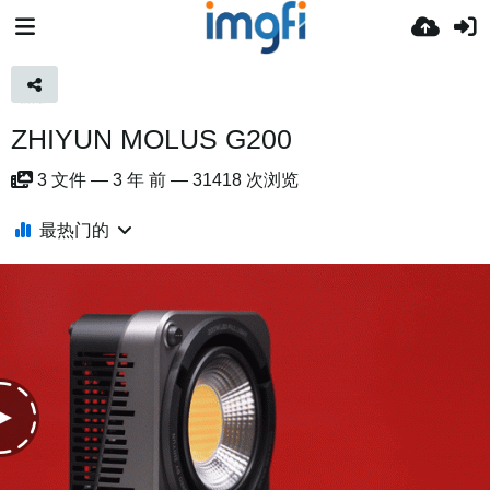
ZHIYUN MOLUS G200
3
文件
—
3 年 前
—
31418 次浏览
最热门的