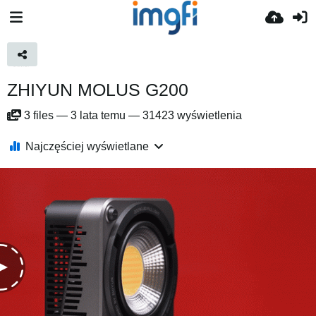
ZHIYUN MOLUS G200
3
files
—
3 lata temu
—
31423 wyświetlenia
Najczęściej wyświetlane