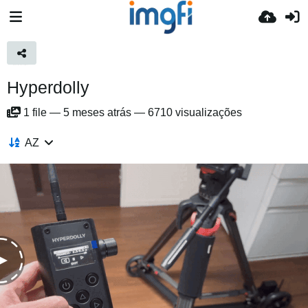
Hyperdolly
1
file
—
5 meses atrás
—
6710 visualizações
AZ