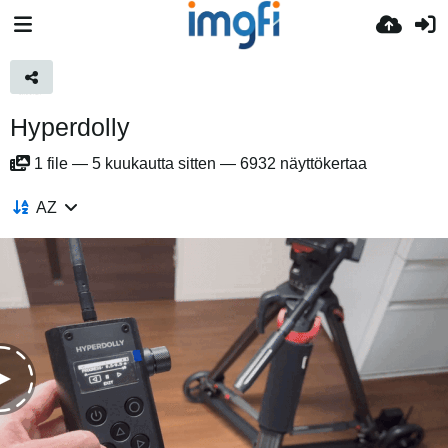
Hyperdolly
1
file
—
5 kuukautta sitten
—
6932 näyttökertaa
AZ