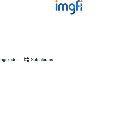
ingskoder
Sub albums