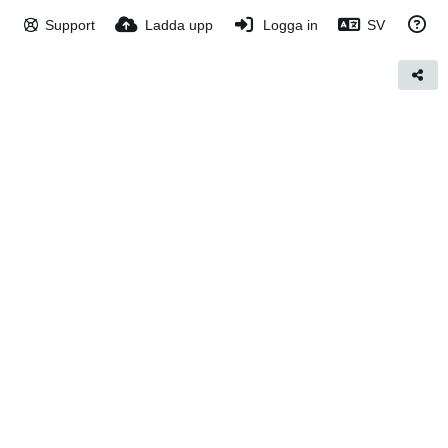
Support
Ladda upp
Logga in
SV