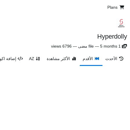
Plans
Hyperdolly
1
5 months مضى
—
file
—
6796 views
الأحدث
الأقدم
الأكثر مشاهدة
AZ
إضافة اكوا