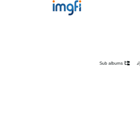
د
Sub albums