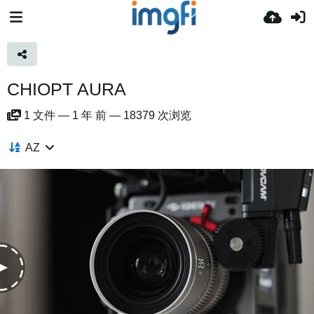
CHIOPT AURA
1
文件
—
1 年 前
—
18379 次浏览
AZ