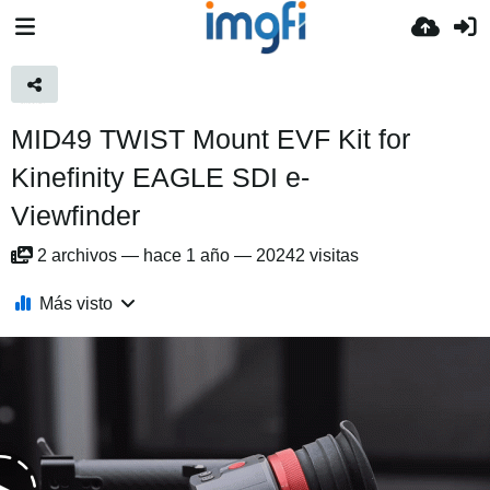
MID49 TWIST Mount EVF Kit for
Kinefinity EAGLE SDI e-
Viewfinder
2
archivos
—
hace 1 año
—
20242 visitas
Más visto