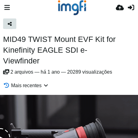
MID49 TWIST Mount EVF Kit for
Kinefinity EAGLE SDI e-
Viewfinder
2
arquivos
—
há 1 ano
—
20289 visualizações
Mais recentes