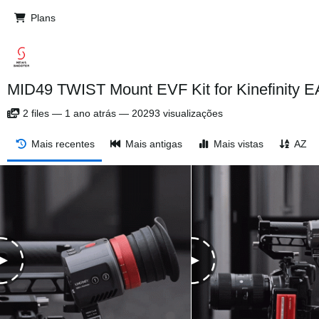
Plans
MID49 TWIST Mount EVF Kit for Kinefinity 
2
files
—
1 ano atrás
—
20293 visualizações
Mais recentes
Mais antigas
Mais vistas
AZ