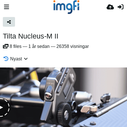
Tilta Nucleus-M II
8
files
—
1 år sedan
—
26358 visningar
Nyast