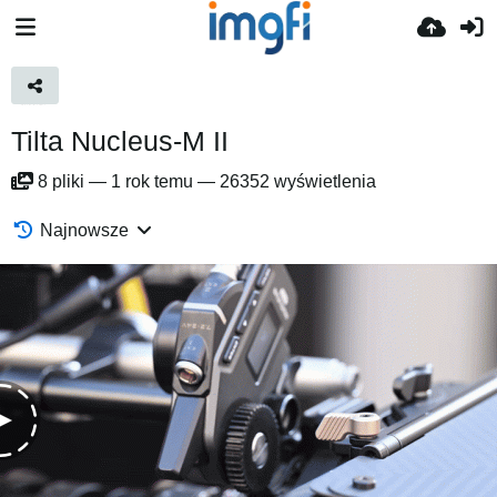
Tilta Nucleus-M II
8
pliki
—
1 rok temu
—
26352 wyświetlenia
Najnowsze