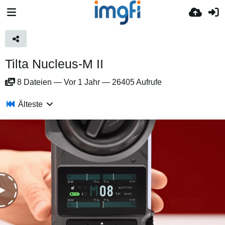
Tilta Nucleus-M II
8
Dateien
—
Vor 1 Jahr
—
26405 Aufrufe
Älteste