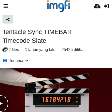
Tentacle Sync TIMEBAR
Timecode Slate
2
files
—
1 tahun yang lalu
—
25425 dilihat
Terlama