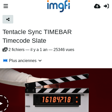
Tentacle Sync TIMEBAR
Timecode Slate
2
fichiers
—
il y a 1 an
—
25346 vues
Plus anciennes