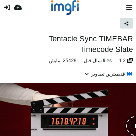
Tentacle Sync TIMEBAR
Timecode Slate
2
1 سال قبل
—
files
—
25428 نمایش
قدیمیترین تصاویر