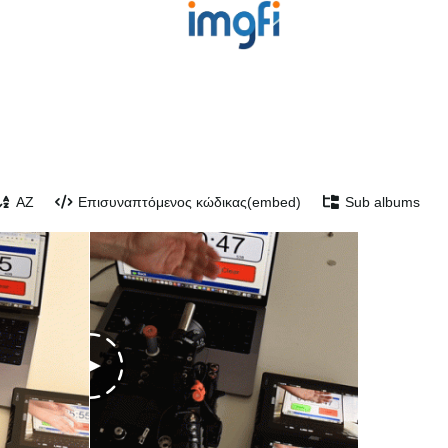
AZ
Επισυναπτόμενος κώδικας(embed)
Sub albums