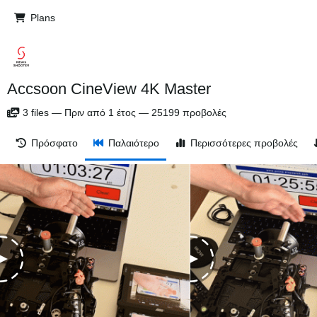
Plans
Accsoon CineView 4K Master
3
files
—
Πριν από 1 έτος
—
25199 προβολές
Πρόσφατο
Παλαιότερο
Περισσότερες προβολές