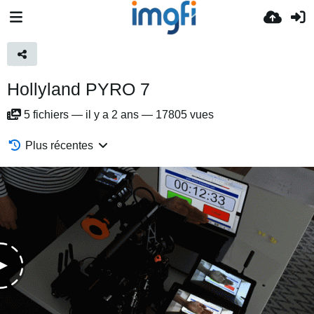
Hollyland PYRO 7
5
fichiers
—
il y a 2 ans
—
17805 vues
Plus récentes